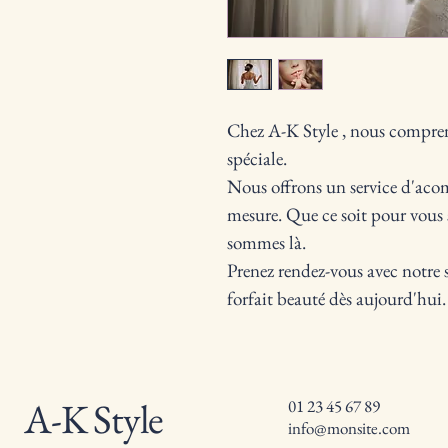
Chez A-K Style , nous compren
spéciale.
Nous offrons un service d'aco
mesure. Que ce soit pour vous s
sommes là.
Prenez rendez-vous avec notre s
forfait beauté dès aujourd'hui.
A-K Style
01 23 45 67 89
info@monsite.com