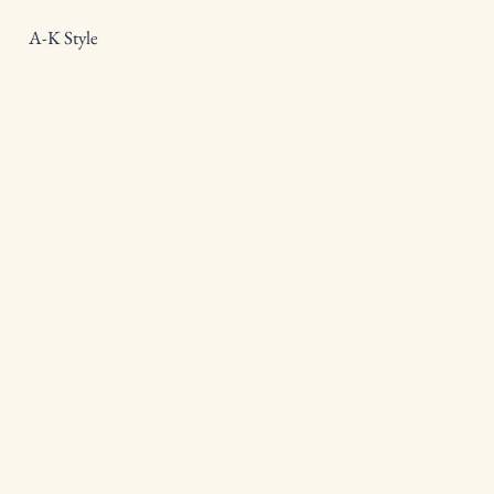
A-K Style