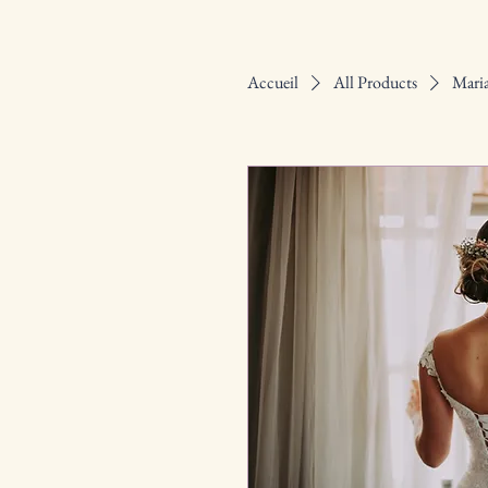
Accueil
All Products
Mari